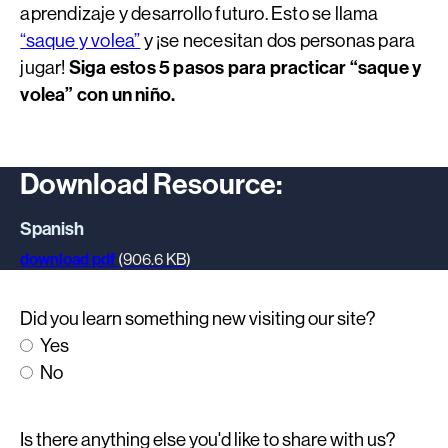
aprendizaje y desarrollo futuro. Esto se llama
“saque y volea”
y ¡se necesitan dos personas para
jugar!
Siga estos 5 pasos para practicar “saque y
volea” con un niño.
Download Resource:
Spanish
download pdf
(906.6 KB)
Did you learn something new visiting our site?
Yes
No
Is there anything else you'd like to share with us?