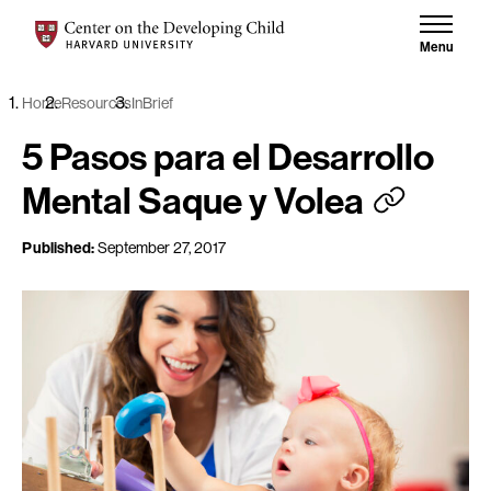
Skip to content
Center on the Developing Child at Harvard University
Menu
Home
Resources
InBrief
5 Pasos para el Desarrollo
Mental Saque y Volea
Published:
September 27, 2017